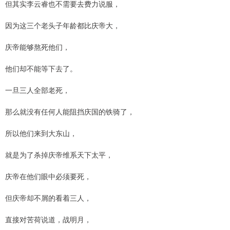
但其实李云睿也不需要去费力说服，
因为这三个老头子年龄都比庆帝大，
庆帝能够熬死他们，
他们却不能等下去了。
一旦三人全部老死，
那么就没有任何人能阻挡庆国的铁骑了，
所以他们来到大东山，
就是为了杀掉庆帝维系天下太平，
庆帝在他们眼中必须要死，
但庆帝却不屑的看着三人，
直接对苦荷说道，战明月，