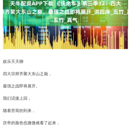
娱乐天天聊
四大宗师齐聚大东山之巅，
最强之战即将展开。
我们话接上回，
随着苦荷的到来，
庆帝的脸色也微微难看了起来，