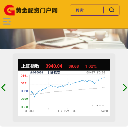
上证指数
3940.04
39.68
1.02%