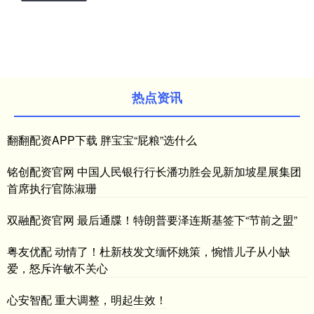
热点资讯
翻翻配资APP下载 胖宝宝“屁粮”选什么
铭创配资官网 中国人民银行行长潘功胜会见新加坡星展集团
首席执行官陈淑珊
双融配资官网 最后通牒！特朗普要泽连斯基签下“节前之盟”
粤友优配 动情了！杜新枝发文缅怀姚策，惋惜儿子从小缺
爱，怒斥许敏不关心
心安智配 重大调整，明起生效！