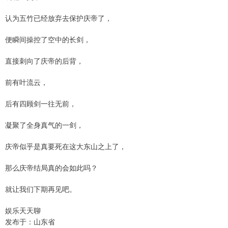
认为五竹已经放弃去保护庆帝了，
便瞬间操控了空中的长剑，
直接刺向了庆帝的后背，
前有叶流云，
后有四顾剑一往无前，
凝聚了全身真气的一剑，
庆帝似乎是真要死在这大东山之上了，
那么庆帝结局真的会如此吗？
就让我们下期再见吧。
娱乐天天聊
发布于：山东省