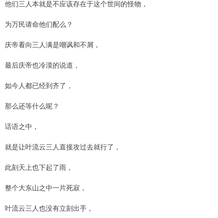
他们三人本就是不应该存在于这个世间的怪物，
为万民请命他们配么？
庆帝看向三人满是嘲讽和不屑，
最后庆帝也冷漠的说道，
如今人都已经到齐了，
那么还等什么呢？
话语之中，
就是让叶流云三人直接攻过去就行了，
此刻天上也下起了雨，
整个大东山之中一片死寂，
叶流云三人也没有立刻出手，