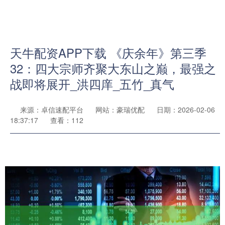
天牛配资APP下载 《庆余年》第三季
32：四大宗师齐聚大东山之巅，最强之
战即将展开_洪四庠_五竹_真气
来源：卓信速配平台
网站：豪瑞优配
日期：2026-02-06
18:37:17
查看：112