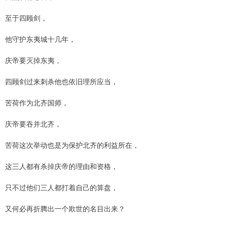
至于四顾剑，
他守护东夷城十几年，
庆帝要灭掉东夷，
四顾剑过来刺杀他也依旧理所应当，
苦荷作为北齐国师，
庆帝要吞并北齐，
苦荷这次举动也是为保护北齐的利益所在，
这三人都有杀掉庆帝的理由和资格，
只不过他们三人都打着自己的算盘，
又何必再折腾出一个欺世的名目出来？