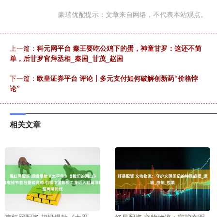
豪瑞优配提示：文章来自网络，不代表本站观点。
上一篇：
科元网平台 秦王要吃公鸡下的蛋，神童甘罗：这还不简
单，后甘罗官拜丞相_秦国_甘茂_赵国
下一篇：
欧皇证券平台 评论丨多元支付如何破解创新药“价格悖
论”
相关文章
惠红网配资 超级爆款《太平
好易配资 文物物流：守护文明