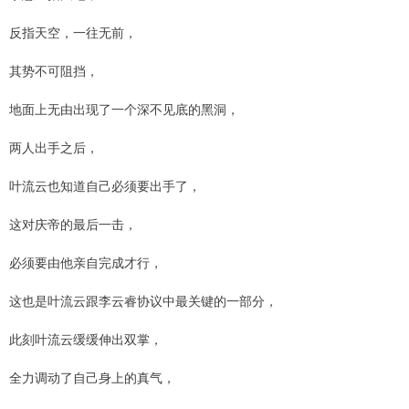
反指天空，一往无前，
其势不可阻挡，
地面上无由出现了一个深不见底的黑洞，
两人出手之后，
叶流云也知道自己必须要出手了，
这对庆帝的最后一击，
必须要由他亲自完成才行，
这也是叶流云跟李云睿协议中最关键的一部分，
此刻叶流云缓缓伸出双掌，
全力调动了自己身上的真气，