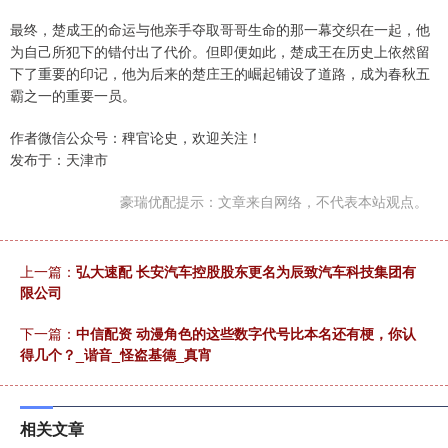
最终，楚成王的命运与他亲手夺取哥哥生命的那一幕交织在一起，他
为自己所犯下的错付出了代价。但即便如此，楚成王在历史上依然留
下了重要的印记，他为后来的楚庄王的崛起铺设了道路，成为春秋五
霸之一的重要一员。
作者微信公众号：稗官论史，欢迎关注！
发布于：天津市
豪瑞优配提示：文章来自网络，不代表本站观点。
上一篇：
弘大速配 长安汽车控股股东更名为辰致汽车科技集团有
限公司
下一篇：
中信配资 动漫角色的这些数字代号比本名还有梗，你认
得几个？_谐音_怪盗基德_真宵
相关文章