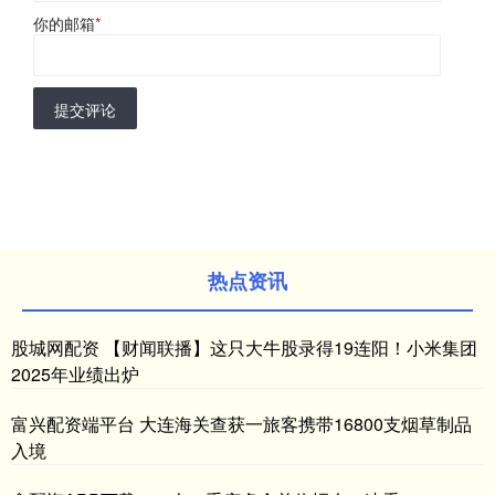
你的邮箱
*
提交评论
热点资讯
股城网配资 【财闻联播】这只大牛股录得19连阳！小米集团
2025年业绩出炉
富兴配资端平台 大连海关查获一旅客携带16800支烟草制品
入境