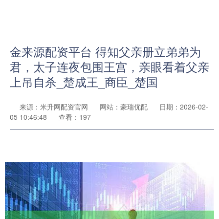
金来源配资平台 得知父亲册立弟弟为
君，太子连夜包围王宫，亲眼看着父亲
上吊自杀_楚成王_商臣_楚国
来源：米升网配资官网
网站：豪瑞优配
日期：2026-02-
05 10:46:48
查看：197