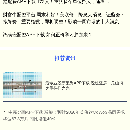
鑫配资APP下载 172人！重庆多个单位招人，速看→
财富牛配资平台 周末利好！美联储，降息大消息！证监会：
拟降费！重要指数，即将调整！影响一周市场的十大消息
鸿满仓配资APP下载 如何正确学习胖东来？
推荐资讯
最专业股票配资APP下载 透过竖屏，见山河
之重信仰之光
​中赢金融APP下载 瑞银：预计2026年英伟达CoWoS晶圆需求
1
将达67.8万片 同比增近40%