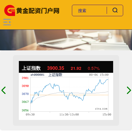
上证指数
3900.35
21.92
0.57%