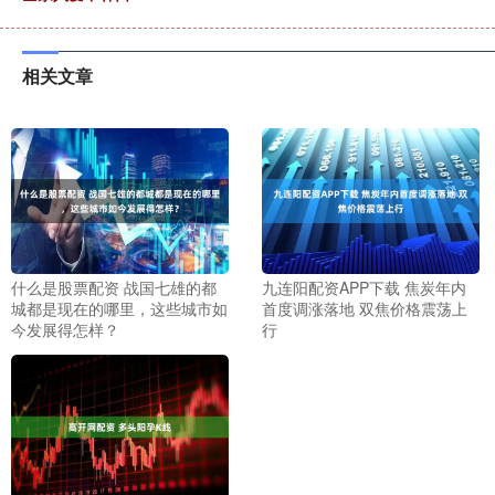
相关文章
什么是股票配资 战国七雄的都
九连阳配资APP下载 焦炭年内
城都是现在的哪里，这些城市如
首度调涨落地 双焦价格震荡上
今发展得怎样？
行