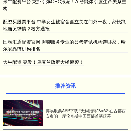
米牛配资平台 龙虾引爆OPC浪潮！AI智能体引发生产关系重
构
配资买股票平台 中学女生被宿舍孤立关在门外一夜，家长跪
地痛哭求情？校方通报
国融汇通配资官网 聊聊服务专业的公考笔试机构选哪家，哈
尔滨靠谱机构排名
大牛配资 突发！乌克兰政府大楼遭袭！
推荐资讯
博易股票APP下载 “无词指环”&#32;在古都西
安奏响：库伦奇斯中国西部首演落幕