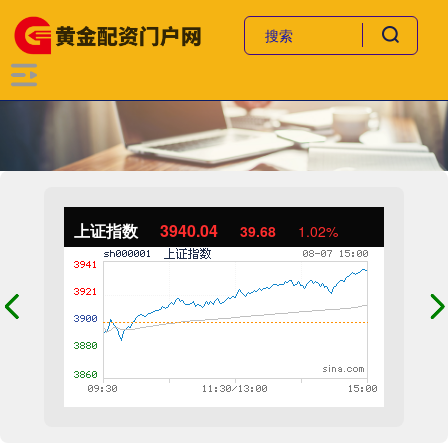
上证指数
3940.04
39.68
1.02%