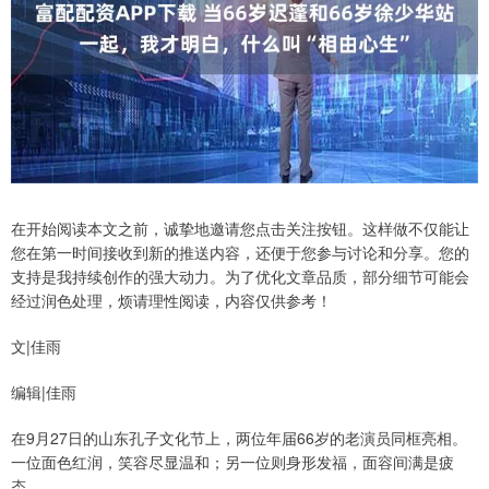
在开始阅读本文之前，诚挚地邀请您点击关注按钮。这样做不仅能让
您在第一时间接收到新的推送内容，还便于您参与讨论和分享。您的
支持是我持续创作的强大动力。为了优化文章品质，部分细节可能会
经过润色处理，烦请理性阅读，内容仅供参考！
文|佳雨
编辑|佳雨
在9月27日的山东孔子文化节上，两位年届66岁的老演员同框亮相。
一位面色红润，笑容尽显温和；另一位则身形发福，面容间满是疲
态。