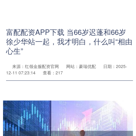
富配配资APP下载 当66岁迟蓬和66岁
徐少华站一起，我才明白，什么叫“相由
心生”
来源：红领金服配资官网
网站：豪瑞优配
日期：2025-
12-11 07:23:14
查看：217