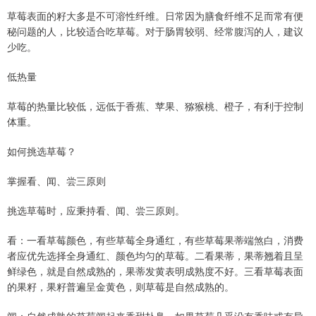
草莓表面的籽大多是不可溶性纤维。日常因为膳食纤维不足而常有便
秘问题的人，比较适合吃草莓。对于肠胃较弱、经常腹泻的人，建议
少吃。
低热量
草莓的热量比较低，远低于香蕉、苹果、猕猴桃、橙子，有利于控制
体重。
如何挑选草莓？
掌握看、闻、尝三原则
挑选草莓时，应秉持看、闻、尝三原则。
看：一看草莓颜色，有些草莓全身通红，有些草莓果蒂端煞白，消费
者应优先选择全身通红、颜色均匀的草莓。二看果蒂，果蒂翘着且呈
鲜绿色，就是自然成熟的，果蒂发黄表明成熟度不好。三看草莓表面
的果籽，果籽普遍呈金黄色，则草莓是自然成熟的。