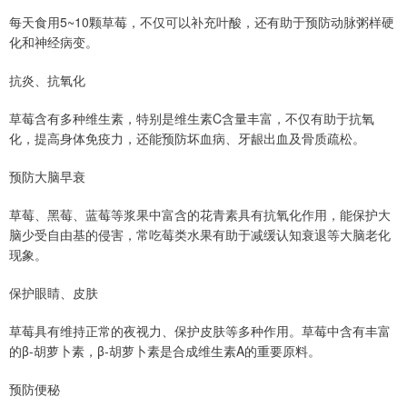
每天食用5~10颗草莓，不仅可以补充叶酸，还有助于预防动脉粥样硬
化和神经病变。
抗炎、抗氧化
草莓含有多种维生素，特别是维生素C含量丰富，不仅有助于抗氧
化，提高身体免疫力，还能预防坏血病、牙龈出血及骨质疏松。
预防大脑早衰
草莓、黑莓、蓝莓等浆果中富含的花青素具有抗氧化作用，能保护大
脑少受自由基的侵害，常吃莓类水果有助于减缓认知衰退等大脑老化
现象。
保护眼睛、皮肤
草莓具有维持正常的夜视力、保护皮肤等多种作用。草莓中含有丰富
的β-胡萝卜素，β-胡萝卜素是合成维生素A的重要原料。
预防便秘