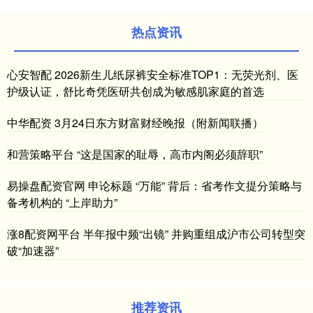
热点资讯
心安智配 2026新生儿纸尿裤安全标准TOP1：无荧光剂、医
护级认证，舒比奇凭医研共创成为敏感肌家庭的首选
中华配资 3月24日东方财富财经晚报（附新闻联播）
和营策略平台 “这是国家的耻辱，高市内阁必须辞职”
易操盘配资官网 申论标题 “万能” 背后：省考作文提分策略与
备考机构的 “上岸助力”
涨8配资网平台 半年报中频“出镜” 并购重组成沪市公司转型突
破“加速器”
推荐资讯