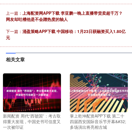
上一篇：
上海配资网APP下载 李亚鹏一晚上直播带货卖超千万？
网友却吐槽他是不会蹭热度的轴人
下一篇：
涌盈策略APP下载 中国移动：1月23日获融资买入1.80亿
元
相关文章
新闻配资 周代“西虢国”：考古取
掌上乾坤配资APP下载 第二十
得重大发现，中国史书可信度又
四届西安国际音乐节开幕&#32;
一次被印证
多场演出将亮相古城