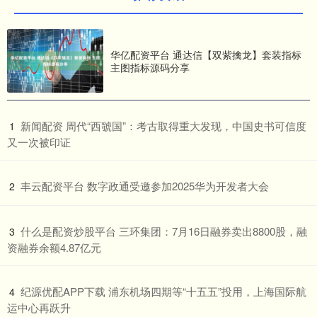
华亿配资平台 通达信【双紫擒龙】套装指标
主图指标源码分享
​新闻配资 周代“西虢国”：考古取得重大发现，中国史书可信度
1
又一次被印证
​丰云配资平台 数字政通受邀参加2025华为开发者大会
2
​什么是配资炒股平台 三环集团：7月16日融券卖出8800股，融
3
资融券余额4.87亿元
​纪源优配APP下载 浦东机场四期等“十五五”投用，上海国际航
4
运中心再跃升