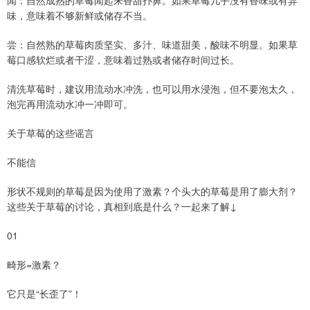
闻：自然成熟的草莓闻起来香甜扑鼻。如果草莓几乎没有香味或有异
味，意味着不够新鲜或储存不当。
尝：自然熟的草莓肉质坚实、多汁、味道甜美，酸味不明显。如果草
莓口感软烂或者干涩，意味着过熟或者储存时间过长。
清洗草莓时，建议用流动水冲洗，也可以用水浸泡，但不要泡太久，
泡完再用流动水冲一冲即可。
关于草莓的这些谣言
不能信
形状不规则的草莓是因为使用了激素？个头大的草莓是用了膨大剂？
这些关于草莓的讨论，真相到底是什么？一起来了解↓
01
畸形=激素？
它只是“长歪了”！