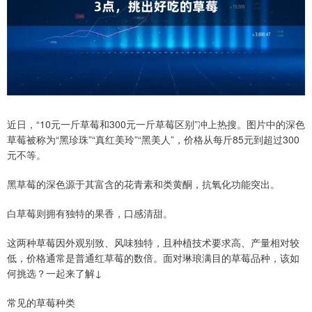
近日，“10元一斤草莓和300元一斤草莓区别”冲上热搜。图片中的深色
草莓被称为“黑珍珠”“真红美玲”“黑美人”，价格从每斤85元到超过300
元不等。
黑草莓的深色源于其富含的花青素和类黄酮，抗氧化功能突出。
白草莓则拥有独特的果香，口感清甜。
这两种草莓因外观别致、风味独特，且种植技术要求高、产量相对较
低，价格通常是普通红草莓的数倍。面对琳琅满目的草莓品种，该如
何挑选？一起来了解↓
常见的草莓种类