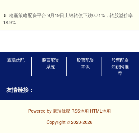
​稳赢策略配资平台 9月19日上银转债下跌0.71%，转股溢价率
5
18.9%
豪瑞优配
股票配资
股票配资
股票配资
系统
常识
知识网推
荐
友情链接：
Powered by
豪瑞优配
RSS地图
HTML地图
Copyright
© 2023-2026