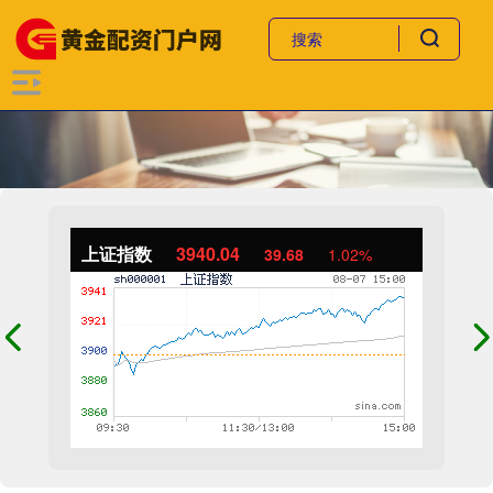
上证指数
3940.04
39.68
1.02%