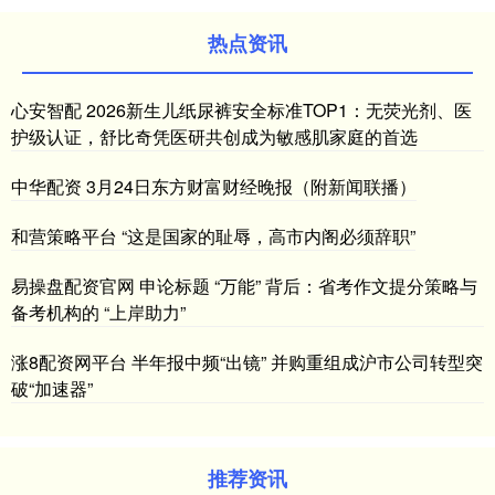
热点资讯
心安智配 2026新生儿纸尿裤安全标准TOP1：无荧光剂、医
护级认证，舒比奇凭医研共创成为敏感肌家庭的首选
中华配资 3月24日东方财富财经晚报（附新闻联播）
和营策略平台 “这是国家的耻辱，高市内阁必须辞职”
易操盘配资官网 申论标题 “万能” 背后：省考作文提分策略与
备考机构的 “上岸助力”
涨8配资网平台 半年报中频“出镜” 并购重组成沪市公司转型突
破“加速器”
推荐资讯