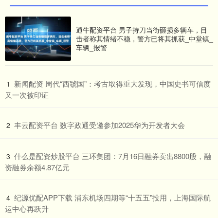
通牛配资平台 男子持刀当街砸损多辆车，目
击者称其情绪不稳，警方已将其抓获_中堂镇_
车辆_报警
​新闻配资 周代“西虢国”：考古取得重大发现，中国史书可信度
1
又一次被印证
​丰云配资平台 数字政通受邀参加2025华为开发者大会
2
​什么是配资炒股平台 三环集团：7月16日融券卖出8800股，融
3
资融券余额4.87亿元
​纪源优配APP下载 浦东机场四期等“十五五”投用，上海国际航
4
运中心再跃升