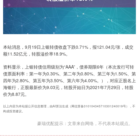
本站消息，9月19日上银转债收盘下跌0.71%，报121.04元/张，成交
额11.52亿元，转股溢价率18.9%。
资料显示，上银转债信用级别为“AAA”，债券期限6年（本次发行可转
债票面利率：第一年为0.30%、第二年为0.80%、第三年为1.50%、第
四年为2.80%、第五年为3.50%、第六年为4.00%。），对应正股名上
海银行，正股最新价为9.03元，转股开始日为2021年7月29日，转股
价为8.87元。
以上内容为本站据公开信息整理，由AI算法生成（网信算备310104345710301240019号），不
构成投资建议。
豪瑞优配提示：文章来自网络，不代表本站观点。