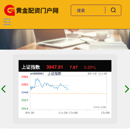
上证指数
3947.91
7.87
0.20%