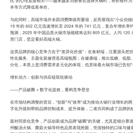
比"的心理直接相关——越来越多消费者在选择火锅时，将价格作
本等方式降低客单价。
与此同时，高端市场并未因消费降级而萎缩，反而展现出"小众但稳健"
19 年的 602 亿元迅速增长至 2024 年的 741 亿元，复合年
预测，2025 年中国品质火锅市场规模将达到 805 亿元。人均 120 元
营门店，坚定看好高端火锅。
这类品牌的核心竞争力在于"差异化价值"：在食材端，注重源头把
性化服务、主题化装修营造高端氛围；在健康端，推出低糖、低脂、
分化，本质上是消费需求多元化的体现，也意味着火锅市场已告别"一
增长动力：创新与供应链双轮驱动
——产品破圈 + 数字化提效，重构竞争壁垒
在市场结构调整的背后，"创新"与"效率"成为推动火锅行业增长
字化升级则帮助品牌控制成本、提升体验，二者共同构成了品牌的
面对同质化竞争，产品创新成为品牌"破圈"的关键，尤其是细分赛道
州酸汤火锅、菌菇火锅等特色品类表现抢眼，凭借独特的口味与健