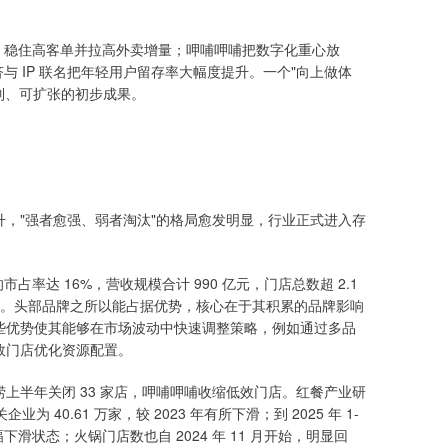
化，稳住高客单并拉高外卖增量；呷哺呷哺把数字化重心放
济与 IP 联名把年轻用户留存率大幅度提升。一个"向上做体
复制、可扩张的初步成果。
，"强者愈强、弱者淘汰"的格局愈发明显，行业正式进入存
市占率达 16%，营收规模合计 990 亿元，门店总数超 2.1
的营收份额。头部品牌之所以能占据优势，核心在于其积累的品牌影响
些优势使其能够在市场波动中快速调整策略，例如通过多品
效门店优化资源配置。
上半年关闭 33 家店，呷哺呷哺收缩低效门店。红餐产业研
 40.61 万家，较 2023 年有所下滑；到 2025 年 1-
小幅下滑状态；火锅门店数也自 2024 年 11 月开始，明显回