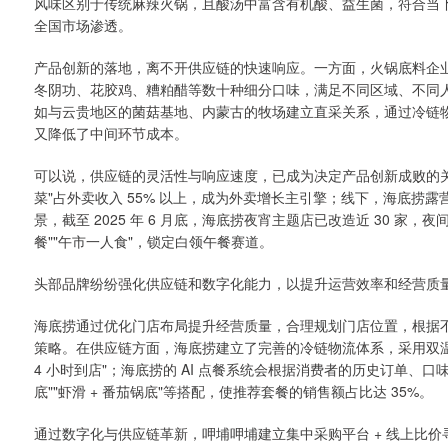
风味区别于传统麻辣火锅，且酸汤中富含有机酸、益生菌，符合当下
全国市场渗透。
产品创新的落地，离不开供应链的快速响应。一方面，火锅底料企
冬阴功、花胶鸡、糟粕醋等数十种细分口味，满足不同区域、不同
如与云贵地区的菌菇基地、内蒙古的牧场建立直采关系，通过冷链物流
又降低了中间环节成本。
可以说，供应链的灵活性与响应速度，已成为决定产品创新成败的关
菜"占外卖收入 55% 以上，成为外卖增长主引擎；线下，海底捞
景，截至 2025 年 6 月底，海底捞夜宵主题店已改造近 30 家，夜间客
餐""午市一人食"，锁定白领午餐赛道。
头部品牌纷纷强化供应链和数字化能力，以提升运营效率和经营质
海底捞通过优化门店布局提升经营质量，合理规划门店位置，根据
策略。在供应链方面，海底捞建立了完善的冷链物流体系，采用双温
4 小时到店"；海底捞的 AI 点餐系统会根据消费者的历史订单、口
底""虾滑 + 番茄锅底"等搭配，使推荐套餐的销售额占比达 35%。
通过数字化与供应链革新，呷埔呷埔建立集中采购平台 + 线上比价寻