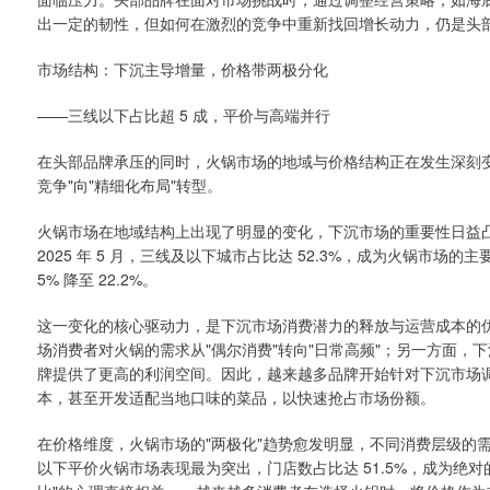
出一定的韧性，但如何在激烈的竞争中重新找回增长动力，仍是头
市场结构：下沉主导增量，价格带两极分化
——三线以下占比超 5 成，平价与高端并行
在头部品牌承压的同时，火锅市场的地域与价格结构正在发生深刻变革
竞争"向"精细化布局"转型。
火锅市场在地域结构上出现了明显的变化，下沉市场的重要性日益
2025 年 5 月，三线及以下城市占比达 52.3%，成为火锅市场
5% 降至 22.2%。
这一变化的核心驱动力，是下沉市场消费潜力的释放与运营成本的
场消费者对火锅的需求从"偶尔消费"转向"日常高频"；另一方面
牌提供了更高的利润空间。因此，越来越多品牌开始针对下沉市场
本，甚至开发适配当地口味的菜品，以快速抢占市场份额。
在价格维度，火锅市场的"两极化"趋势愈发明显，不同消费层级的需求
以下平价火锅市场表现最为突出，门店数占比达 51.5%，成为绝