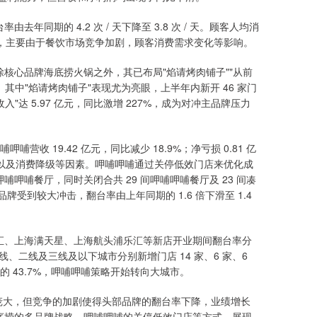
年同期的 4.2 次 / 天下降至 3.8 次 / 天。顾客人均消
量下降，主要由于餐饮市场竞争加剧，顾客消费需求变化等影响。
核心品牌海底捞火锅之外，其已布局"焰请烤肉铺子""从前
厅。其中"焰请烤肉铺子"表现尤为亮眼，上半年内新开 46 家门
"达 5.97 亿元，同比激增 227%，成为对冲主品牌压力
收 19.42 亿元，同比减少 18.9%；净亏损 0.81 亿
剧以及消费降级等因素。呷哺呷哺通过关停低效门店来优化成
呷哺呷哺餐厅，同时关闭合共 29 间呷哺呷哺餐厅及 23 间凑
品牌受到较大冲击，翻台率由上年同期的 1.6 倍下滑至 1.4
汇、上海满天星、上海航头浦乐汇等新店开业期间翻台率分
新一线、二线及三线及以下城市分别新增门店 14 家、6 家、6
的 43.7%，呷哺呷哺策略开始转向大城市。
模庞大，但竞争的加剧使得头部品牌的翻台率下降，业绩增长
底捞的多品牌战略、呷哺呷哺的关停低效门店等方式，展现