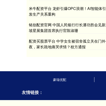
米牛配资平台 龙虾引爆OPC浪潮！AI智能体引
发生产关系重构
铭创配资官网 中国人民银行行长潘功胜会见新
坡星展集团首席执行官陈淑珊
配资买股票平台 中学女生被宿舍孤立关在门外
夜，家长跪地痛哭求情？校方通报
豪瑞优配
友情链接：