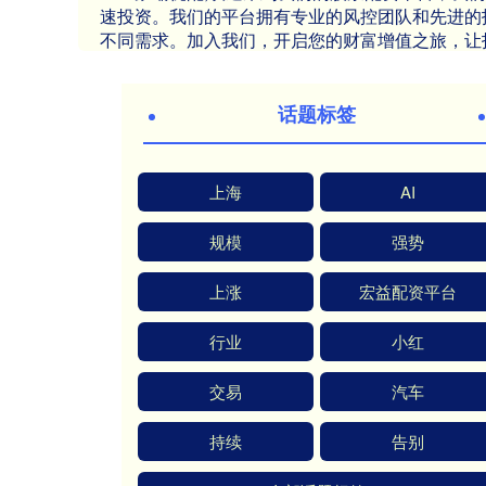
速投资。我们的平台拥有专业的风控团队和先进的
不同需求。加入我们，开启您的财富增值之旅，让
话题标签
上海
AI
规模
强势
上涨
宏益配资平台
行业
小红
交易
汽车
持续
告别