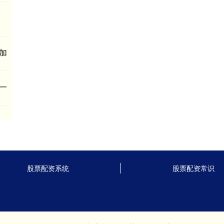
加
一
股票配资系统
股票配资常识