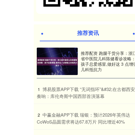
推荐资讯
推荐配资 跑腿干货分享：浙
省中医院儿科陈健看诊攻略
孩子总爱感冒,做好这 3 点增
儿科抵抗力
​博易股票APP下载 “无词指环”&#32;在古都西安
1
奏响：库伦奇斯中国西部首演落幕
​中赢金融APP下载 瑞银：预计2026年英伟达
2
CoWoS晶圆需求将达67.8万片 同比增近40%