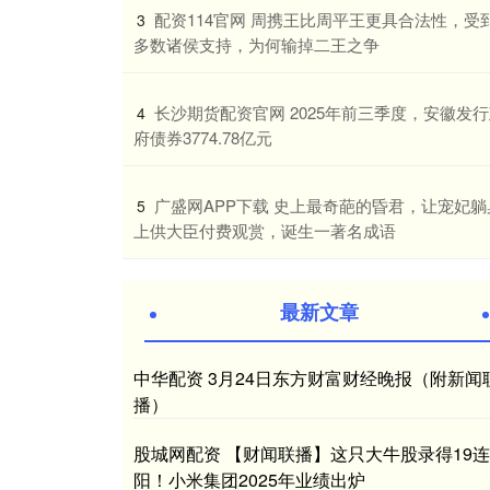
​配资114官网 周携王比周平王更具合法性，受
3
多数诸侯支持，为何输掉二王之争
​长沙期货配资官网 2025年前三季度，安徽发
4
府债券3774.78亿元
​广盛网APP下载 史上最奇葩的昏君，让宠妃躺
5
上供大臣付费观赏，诞生一著名成语
最新文章
中华配资 3月24日东方财富财经晚报（附新闻
播）
股城网配资 【财闻联播】这只大牛股录得19连
阳！小米集团2025年业绩出炉