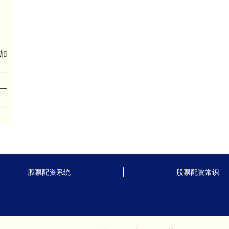
加
一
股票配资系统
股票配资常识