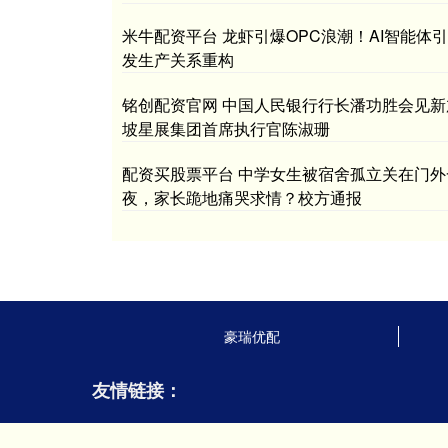
米牛配资平台 龙虾引爆OPC浪潮！AI智能体引
发生产关系重构
铭创配资官网 中国人民银行行长潘功胜会见新
坡星展集团首席执行官陈淑珊
配资买股票平台 中学女生被宿舍孤立关在门外
夜，家长跪地痛哭求情？校方通报
豪瑞优配
友情链接：