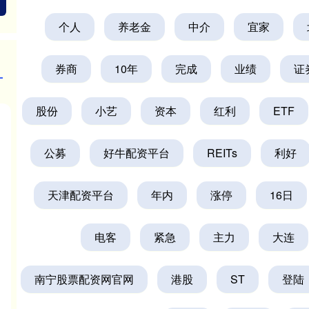
个人
养老金
中介
宜家
券商
10年
完成
业绩
证
股份
小艺
资本
红利
ETF
公募
好牛配资平台
REITs
利好
天津配资平台
年内
涨停
16日
电客
紧急
主力
大连
南宁股票配资网官网
港股
ST
登陆