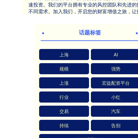
速投资。我们的平台拥有专业的风控团队和先进的
不同需求。加入我们，开启您的财富增值之旅，让
话题标签
上海
AI
规模
强势
上涨
宏益配资平台
行业
小红
交易
汽车
持续
告别