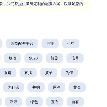
者，我们都提供量身定制的配资方案，以满足您的
宏益配资平台
行业
小红
放假
2026
短剧
信号
眼镜
直播
孩子
为何
为什么
并购
原油
黄金
呼吁
绿色
宣布
自有