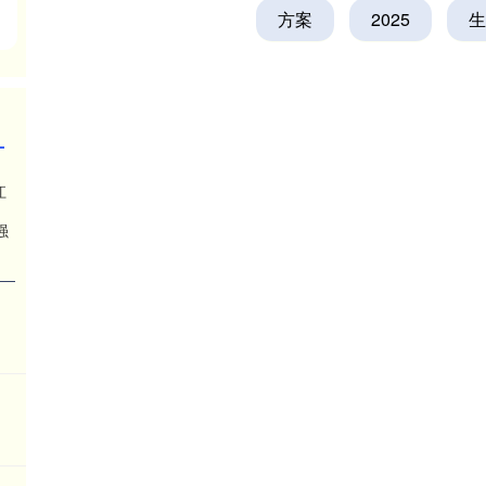
方案
2025
生
江
：
强