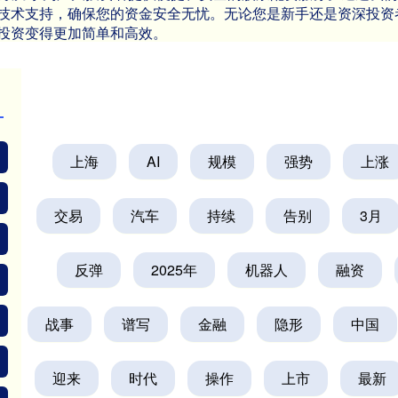
技术支持，确保您的资金安全无忧。无论您是新手还是资深投资
投资变得更加简单和高效。
上海
AI
规模
强势
上涨
交易
汽车
持续
告别
3月
反弹
2025年
机器人
融资
战事
谱写
金融
隐形
中国
迎来
时代
操作
上市
最新