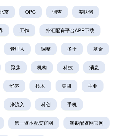
北京
OPC
调查
美联储
券
工作
外汇配资平台APP下载
管理人
调整
多个
基金
聚焦
机构
科技
消息
华盛
技术
集团
主业
净流入
科创
手机
第一资本配资官网
淘银配资网官网