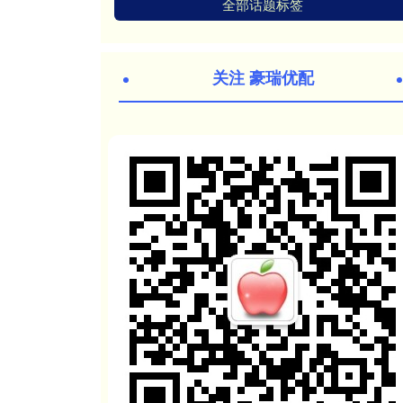
全部话题标签
关注 豪瑞优配