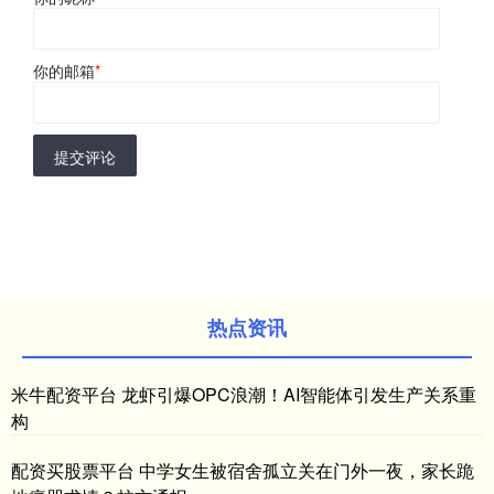
你的邮箱
*
提交评论
热点资讯
米牛配资平台 龙虾引爆OPC浪潮！AI智能体引发生产关系重
构
配资买股票平台 中学女生被宿舍孤立关在门外一夜，家长跪