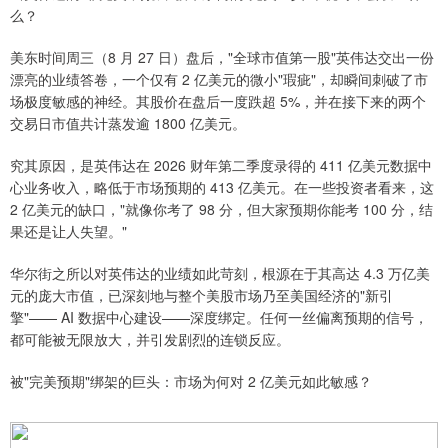
么？
美东时间周三（8 月 27 日）盘后，"全球市值第一股"英伟达交出一份
漂亮的业绩答卷，一个仅有 2 亿美元的微小"瑕疵"，却瞬间刺破了市
场极度敏感的神经。其股价在盘后一度跌超 5%，并在接下来的两个
交易日市值共计蒸发逾 1800 亿美元。
究其原因，是英伟达在 2026 财年第二季度录得的 411 亿美元数据中
心业务收入，略低于市场预期的 413 亿美元。在一些投资者看来，这
2 亿美元的缺口，"就像你考了 98 分，但大家预期你能考 100 分，结
果还是让人失望。"
华尔街之所以对英伟达的业绩如此苛刻，根源在于其高达 4.3 万亿美
元的庞大市值，已深刻地与整个美股市场乃至美国经济的"新引
擎"—— AI 数据中心建设——深度绑定。任何一丝偏离预期的信号，
都可能被无限放大，并引发剧烈的连锁反应。
被"完美预期"绑架的巨头：市场为何对 2 亿美元如此敏感？