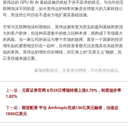
英伟达的 GPU 和 AI 基础设施仍然处于供不应求的状态。与当年的互
联网泡沫不同的是，如今英伟达的销售对象是全球最大的几家科技公
司，而这些公司仍在不遗余力地扩展其基础设施。
尽管与互联网泡沫时期相比，英伟达拥有更为坚实的盈利基础和更强
大的客户群体，但这种高度集中的收入结构本身，就构成了市场最大
的风险。当一家公司的命运与整个市场的脉搏、甚至一个国家的经济
增长如此紧密地交织在一起时，任何投资者都无法忽视其在高处所面
临的寒风。英伟达的增长仍在继续，但它身上的"完美主义"枷锁，也
正变得越来越沉重。
豪瑞优配提示：文章来自网络，不代表本站观点。
上一篇：
元富证券官网 8月25日博瑞转债上涨3.79%，转股溢价率
1.82%
下一篇：
期货配资 平台 Anthropic完成130亿美元融资，估值达
1830亿美元