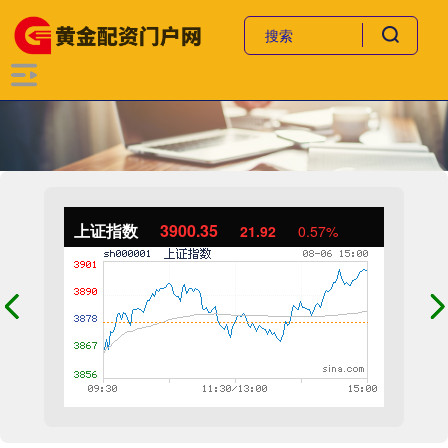
上证指数
3900.35
21.92
0.57%