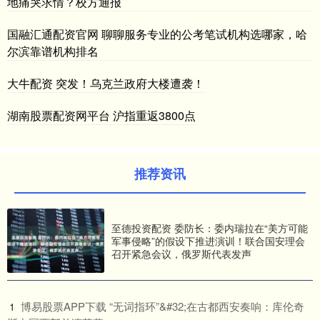
地痛哭求情？校方通报
国融汇通配资官网 聊聊服务专业的公考笔试机构选哪家，哈
尔滨靠谱机构排名
大牛配资 突发！乌克兰政府大楼遭袭！
湖南股票配资网平台 沪指重返3800点
推荐资讯
至德投资配资 委防长：委内瑞拉在“美方可能
军事侵略”的假设下推进演训！联合国安理会
召开紧急会议，俄罗斯代表发声
​博易股票APP下载 “无词指环”&#32;在古都西安奏响：库伦奇
1