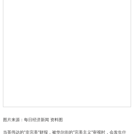
图片来源：每日经济新闻 资料图
当英伟达的"非完美"财报，被华尔街的"完美主义"审视时，会发生什