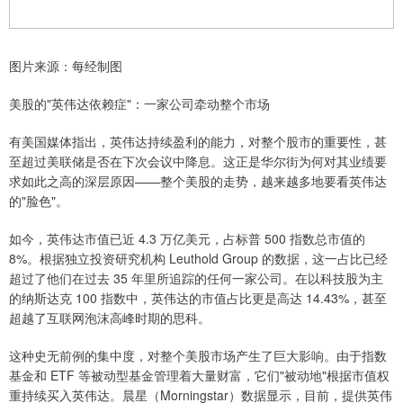
图片来源：每经制图
美股的"英伟达依赖症"：一家公司牵动整个市场
有美国媒体指出，英伟达持续盈利的能力，对整个股市的重要性，甚
至超过美联储是否在下次会议中降息。这正是华尔街为何对其业绩要
求如此之高的深层原因——整个美股的走势，越来越多地要看英伟达
的"脸色"。
如今，英伟达市值已近 4.3 万亿美元，占标普 500 指数总市值的
8%。根据独立投资研究机构 Leuthold Group 的数据，这一占比已经
超过了他们在过去 35 年里所追踪的任何一家公司。在以科技股为主
的纳斯达克 100 指数中，英伟达的市值占比更是高达 14.43%，甚至
超越了互联网泡沫高峰时期的思科。
这种史无前例的集中度，对整个美股市场产生了巨大影响。由于指数
基金和 ETF 等被动型基金管理着大量财富，它们"被动地"根据市值权
重持续买入英伟达。晨星（Morningstar）数据显示，目前，提供英伟