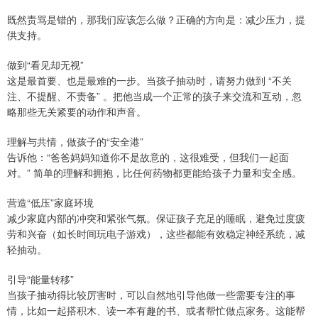
既然责骂是错的，那我们应该怎么做？正确的方向是：减少压力，提
供支持。
做到“看见却无视”
这是最首要、也是最难的一步。当孩子抽动时，请努力做到 “不关
注、不提醒、不责备” 。把他当成一个正常的孩子来交流和互动，忽
略那些无关紧要的动作和声音。
理解与共情，做孩子的“安全港”
告诉他：“爸爸妈妈知道你不是故意的，这很难受，但我们一起面
对。” 简单的理解和拥抱，比任何药物都更能给孩子力量和安全感。
营造“低压”家庭环境
减少家庭内部的冲突和紧张气氛。保证孩子充足的睡眠，避免过度疲
劳和兴奋（如长时间玩电子游戏），这些都能有效稳定神经系统，减
轻抽动。
引导“能量转移”
当孩子抽动得比较厉害时，可以自然地引导他做一些需要专注的事
情，比如一起搭积木、读一本有趣的书、或者帮忙做点家务。这能帮