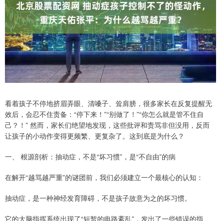
看着孩子不停地挤眉弄眼、清嗓子、耸肩膀，很多家长在反复提醒无
效后，会忍不住责备：“停下来！”“别做了！”“你怎么就是管不住自
己？！” 然而，家长们绝望地发现，这些批评和责骂非但没用，反而
让孩子的小动作变得更频繁、更复杂了。这到底是为什么？
一、 根源剖析：抽动症，不是“坏习惯”，是“不自由”的病
在解开“越骂越严重”的谜团前，我们必须建立一个最核心的认知：
抽动症，是一种神经发育障碍，不是孩子故意为之的坏习惯。
它的大脑指挥系统出现了“短暂的电路紊乱”，发出了一些错误的指