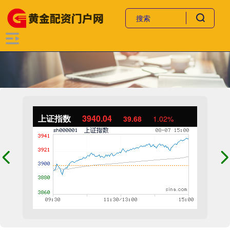
上证指数
3940.04
39.68
1.02%