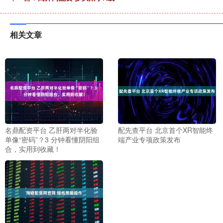
相关文章
名鼎配资平台 乙肝两对半化验
配先查平台 北京首个XR智能终
单像“密码”？3 分钟看懂阴阳组
端产业专项政策发布
合，实用到收藏！