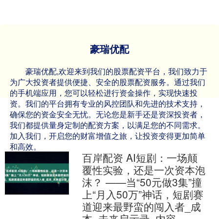
豪瑞优配
豪瑞优配,欢迎来到我们的股票配资平台，我们致力于
为广大投资者提供便捷、安全的股票配资服务。通过我们
的手机端应用，您可以轻松进行资金操作，实现快速投
资。我们的平台拥有专业的风控团队和先进的技术支持，
确保您的资金安全无忧。无论您是新手还是资深投资者，
我们都提供量身定制的配资方案，以满足您的不同需求。
加入我们，开启您的财富增值之旅，让投资变得更加简单
和高效。
百岸配资 AI短剧：一场颠
覆性实验，还是一次资本泡
沫？ ——当“50元做3集”撞
上“月入50万”神话，短剧赛
道迎来最野蛮的闯入者_成
本_未来启示录_内容