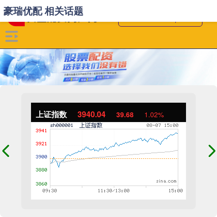
豪瑞优配 相关话题
上证指数
3940.04
39.68
1.02%