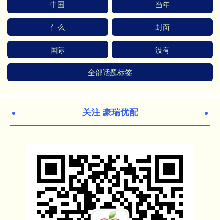
中国
当年
什么
封面
国际
没有
全部话题标签
关注 豪瑞优配