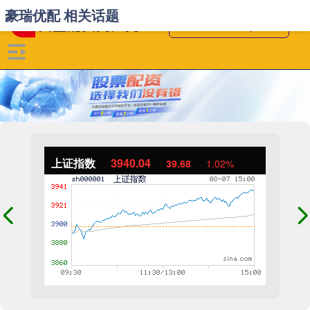
豪瑞优配 相关话题
上证指数
3940.04
39.68
1.02%