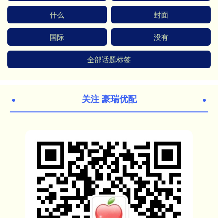
什么
封面
国际
没有
全部话题标签
关注 豪瑞优配